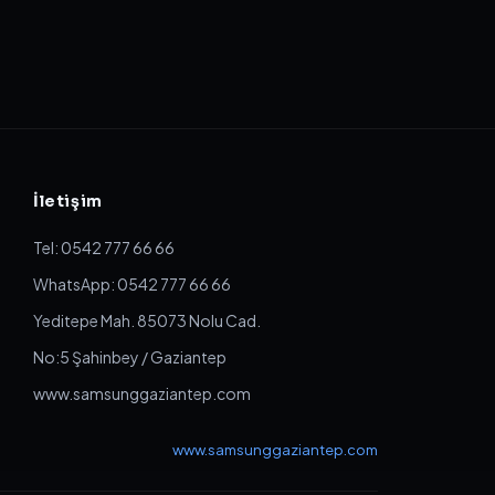
İletişim
Tel: 0542 777 66 66
WhatsApp: 0542 777 66 66
Yeditepe Mah. 85073 Nolu Cad.
No:5 Şahinbey / Gaziantep
www.samsunggaziantep.com
www.samsunggaziantep.com