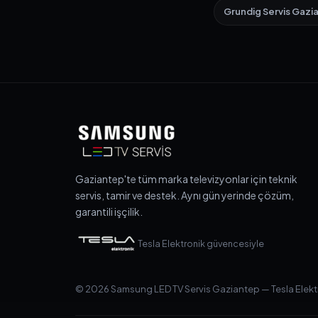
Grundig Servis Gazi
Gaziantep'te tüm marka televizyonlar için teknik
servis, tamir ve destek. Aynı gün yerinde çözüm,
garantili işçilik.
Tesla Elektronik güvencesiyle
© 2026 Samsung LED TV Servis Gaziantep — Tesla Elektron