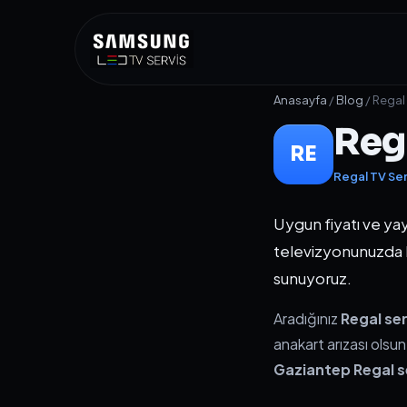
Anasayfa
/
Blog
/ Regal
Reg
RE
Regal TV Ser
Uygun fiyatı ve yay
televizyonunuzda b
sunuyoruz.
Aradığınız
Regal se
anakart arızası olsu
Gaziantep Regal s