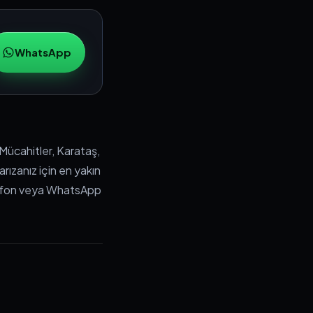
WhatsApp
Mücahitler, Karataş,
rızanız için en yakın
lefon veya WhatsApp