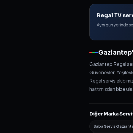
Regal TV serv
Aynı gün yerinde serv
Gaziantep'
Gaziantep Regal serv
Güvenevler, Yeşilevl
Regal servis ekibimiz
hattımızdan bize ulaş
Diğer Marka Servi
Saba Servis Gaziant