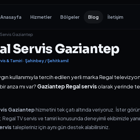
Anasayfa
Hizmetler
Bölgeler
Blog
İletişim
 Servis Gaziantep
al Servis Gaziantep
vis & Tamiri · Şahinbey / Şehitkamil
gın kullanımıyla tercih edilen yerli marka Regal televizyon
ir arıza mı var?
Gaziantep Regal servis
olarak yerinde teş
rvis Gaziantep
hizmetini tek çatı altında veriyoruz. İster görünt
n; Regal TV servis ve tamiri konusunda deneyimli ekibimizle yanı
ervis
talepleriniz için aynı gün destek alabilirsiniz.