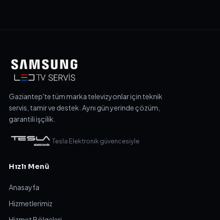
Gaziantep'te tüm marka televizyonlar için teknik
servis, tamir ve destek. Aynı gün yerinde çözüm,
garantili işçilik.
Tesla Elektronik güvencesiyle
Hızlı Menü
Anasayfa
Hizmetlerimiz
Hizmet Bölgeleri