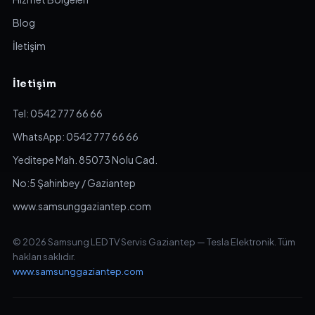
Blog
İletişim
İletişim
Tel: 0542 777 66 66
WhatsApp: 0542 777 66 66
Yeditepe Mah. 85073 Nolu Cad.
No:5 Şahinbey / Gaziantep
www.samsunggaziantep.com
© 2026 Samsung LED TV Servis Gaziantep — Tesla Elektronik. Tüm
hakları saklıdır.
www.samsunggaziantep.com