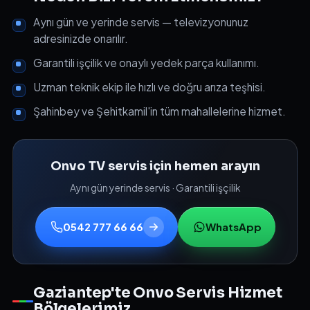
Aynı gün ve yerinde servis — televizyonunuz
adresinizde onarılır.
Garantili işçilik ve onaylı yedek parça kullanımı.
Uzman teknik ekip ile hızlı ve doğru arıza teşhisi.
Şahinbey ve Şehitkamil'in tüm mahallelerine hizmet.
Onvo TV servis için hemen arayın
Aynı gün yerinde servis · Garantili işçilik
0542 777 66 66
WhatsApp
Gaziantep'te Onvo Servis Hizmet
Bölgelerimiz