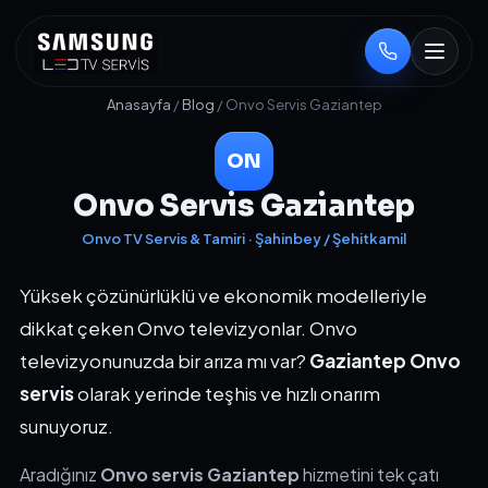
Anasayfa
/
Blog
/ Onvo Servis Gaziantep
ON
Onvo Servis Gaziantep
Onvo TV Servis & Tamiri · Şahinbey / Şehitkamil
Yüksek çözünürlüklü ve ekonomik modelleriyle
dikkat çeken Onvo televizyonlar. Onvo
televizyonunuzda bir arıza mı var?
Gaziantep Onvo
servis
olarak yerinde teşhis ve hızlı onarım
sunuyoruz.
Aradığınız
Onvo servis Gaziantep
hizmetini tek çatı