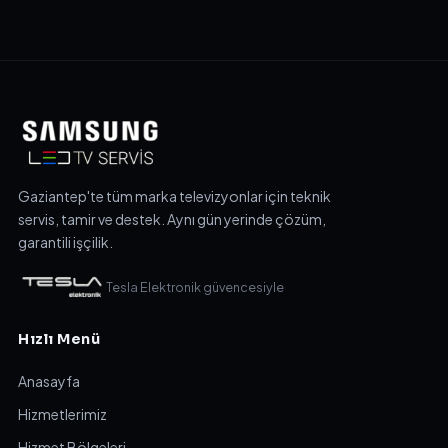
Gaziantep'te tüm marka televizyonlar için teknik
servis, tamir ve destek. Aynı gün yerinde çözüm,
garantili işçilik.
Tesla Elektronik güvencesiyle
Hızlı Menü
Anasayfa
Hizmetlerimiz
Hizmet Bölgeleri