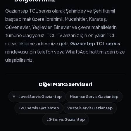
Gaziantep TCL servis olarak Şahinbey ve Şehitkamil
başta olmak üzere İbrahimli, Mücahitler, Karataş,
Güvenevler, Yeşilevler, Binevler ve çevre mahallelerin
tümüne ulaşıyoruz. TCL TV arızanız için en yakın TCL
servis ekibimiz adresinize gelir.
Gaziantep TCL servis
randevusu için telefon veya WhatsApp hattımızdan bize
ulaşabilirsiniz.
Diğer Marka Servisleri
Hi-Level Servis Gaziantep
Hisense Servis Gaziantep
JVC Servis Gaziantep
Vestel Servis Gaziantep
LG Servis Gaziantep