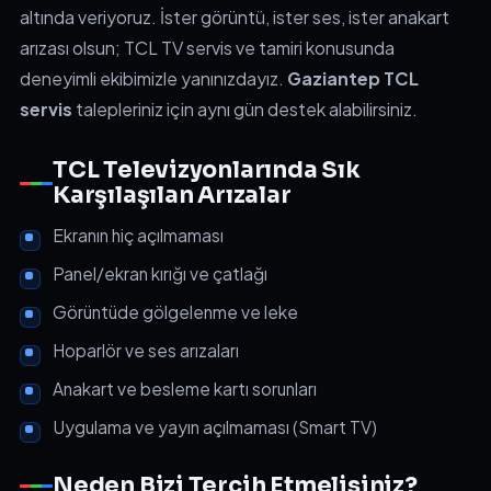
altında veriyoruz. İster görüntü, ister ses, ister anakart
arızası olsun; TCL TV servis ve tamiri konusunda
deneyimli ekibimizle yanınızdayız.
Gaziantep TCL
servis
talepleriniz için aynı gün destek alabilirsiniz.
TCL Televizyonlarında Sık
Karşılaşılan Arızalar
Ekranın hiç açılmaması
Panel/ekran kırığı ve çatlağı
Görüntüde gölgelenme ve leke
Hoparlör ve ses arızaları
Anakart ve besleme kartı sorunları
Uygulama ve yayın açılmaması (Smart TV)
Neden Bizi Tercih Etmelisiniz?