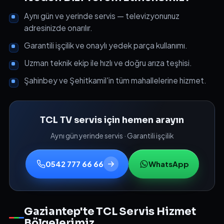
Aynı gün ve yerinde servis — televizyonunuz
adresinizde onarılır.
Garantili işçilik ve onaylı yedek parça kullanımı.
Uzman teknik ekip ile hızlı ve doğru arıza teşhisi.
Şahinbey ve Şehitkamil'in tüm mahallelerine hizmet.
TCL TV servis için hemen arayın
Aynı gün yerinde servis · Garantili işçilik
0542 777 66 66
WhatsApp
Gaziantep'te TCL Servis Hizmet
Bölgelerimiz