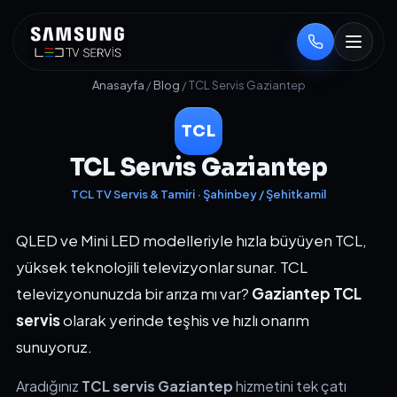
Anasayfa
/
Blog
/ TCL Servis Gaziantep
TCL
TCL Servis Gaziantep
TCL TV Servis & Tamiri · Şahinbey / Şehitkamil
QLED ve Mini LED modelleriyle hızla büyüyen TCL,
yüksek teknolojili televizyonlar sunar. TCL
televizyonunuzda bir arıza mı var?
Gaziantep TCL
servis
olarak yerinde teşhis ve hızlı onarım
sunuyoruz.
Aradığınız
TCL servis Gaziantep
hizmetini tek çatı