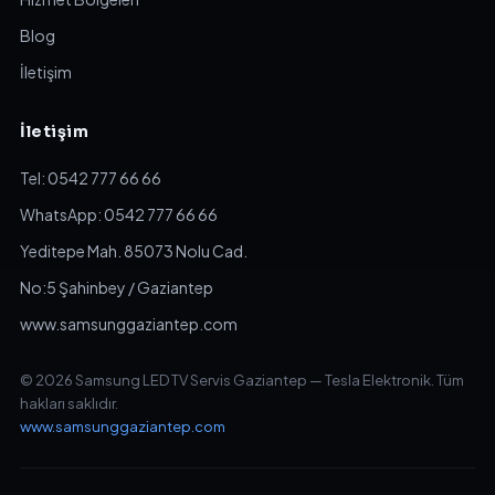
Blog
İletişim
İletişim
Tel: 0542 777 66 66
WhatsApp: 0542 777 66 66
Yeditepe Mah. 85073 Nolu Cad.
No:5 Şahinbey / Gaziantep
www.samsunggaziantep.com
© 2026 Samsung LED TV Servis Gaziantep — Tesla Elektronik. Tüm
hakları saklıdır.
www.samsunggaziantep.com